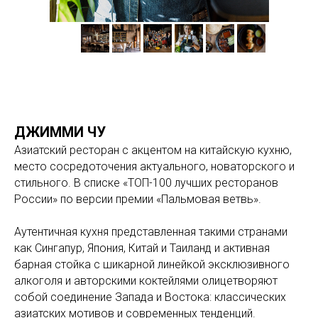
ДЖИММИ ЧУ
Азиатский ресторан с акцентом на китайскую кухню,
место сосредоточения актуального, новаторского и
стильного. В списке «ТОП-100 лучших ресторанов
России» по версии премии «Пальмовая ветвь».
Аутентичная кухня представленная такими странами
как Сингапур, Япония, Китай и Таиланд и активная
барная стойка с шикарной линейкой эксклюзивного
алкоголя и авторскими коктейлями олицетворяют
собой соединение Запада и Востока: классических
азиатских мотивов и современных тенденций.