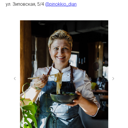
ул. Зиповская, 5/4
@pinokkio_djan