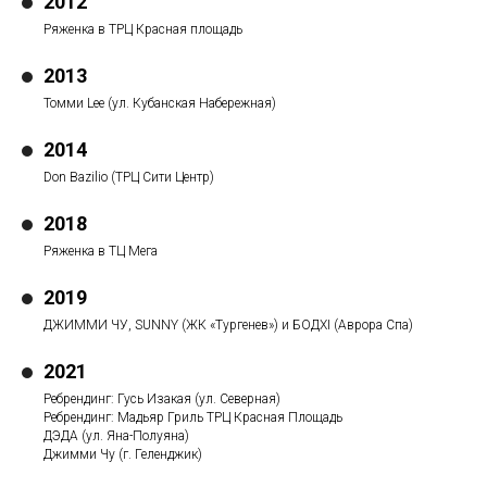
2012
Ряженка в ТРЦ Красная площадь
2013
Томми Lee (ул. Кубанская Набережная)
2014
Don Bazilio (ТРЦ Сити Центр)
2018
Ряженка в ТЦ Мега
2019
ДЖИММИ ЧУ, SUNNY (ЖК «Тургенев») и БОДХI (Аврора Спа)
2021
Ребрендинг: Гусь Изакая (ул. Северная)
Ребрендинг: Мадьяр Гриль ТРЦ Красная Площадь
ДЭДА (ул. Яна-Полуяна)
Джимми Чу (г. Геленджик)