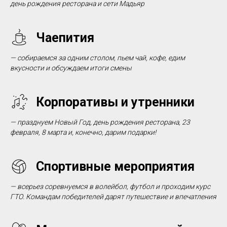
день рождения ресторана и сети Мадьяр
Чаепития
—
собираемся за одним столом
,
пьем чай,
кофе
,
едим
вкусности и обсуждаем итоги смены
Корпоративы и утренники
— празднуем Новый Год, день рождения ресторана, 23
февраля, 8 марта и, конечно, дарим подарки!
Спортивные мероприятия
—
всерьез соревнуемся в волейбол
,
футбол и проходим курс
ГТО
.
Командам победителей дарят путешествие и впечатления