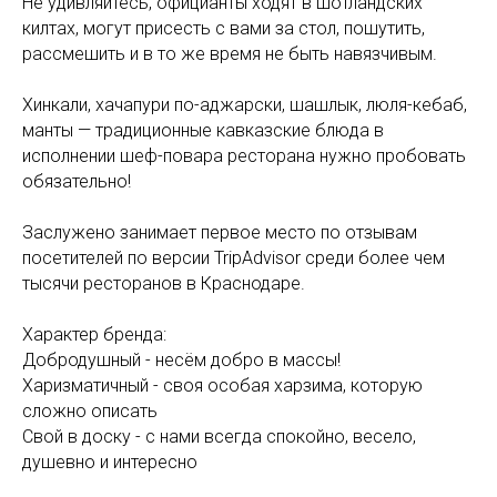
Не удивляйтесь, официанты ходят в шотландских
килтах, могут присесть с вами за стол, пошутить,
рассмешить и в то же время не быть навязчивым.
Хинкали, хачапури по-аджарски, шашлык, люля-кебаб,
манты — традиционные кавказские блюда в
исполнении шеф-повара ресторана нужно пробовать
обязательно!
Заслужено занимает первое место по отзывам
посетителей по версии TripAdvisor среди более чем
тысячи ресторанов в Краснодаре.
Характер бренда:
Добродушный - несём добро в массы!
Харизматичный - своя особая харзима, которую
сложно описать
Свой в доску - с нами всегда спокойно, весело,
душевно и интересно