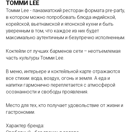
ТОММИ LEE
Томми Lee - паназиатский ресторан формата pre-party,
в котором
можно попробовать блюда индийской,
корейской, вьетнамской и японской кухни и быть
уверенным в том, что каждое из них будет
максимально аутентичным и безупречно исполненным.
Коктейли от лучших барменов сети – неотъемлемая
часть культуры Томми Lee.
В меню, интерьере и коктейльной карте отражаются
все стихии: вода, воздух, огонь и земля. А еда и
напитки гармонично переплетается с атмосферой
осознанности и свободы проявления.
Место для тех, кто получает удовольствие от жизни и
гастрономии.
Характер бренда: