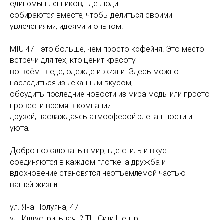
единомышленников, где люди
собираются вместе, чтобы делиться своими
увлечениями, идеями и опытом.
MIU 47 - это больше, чем просто кофейня. Это место
встречи для тех, кто ценит красоту
во всём: в еде, одежде и жизни. Здесь можно
насладиться изысканным вкусом,
обсудить последние новости из мира моды или просто
провести время в компании
друзей, наслаждаясь атмосферой элегантности и
уюта.
Добро пожаловать в мир, где стиль и вкус
соединяются в каждом глотке, а дружба и
вдохновение становятся неотъемлемой частью
вашей жизни!
ул. Яна Полуяна, 47
ул. Индустрильная, 2 ТЦ Сити Центр