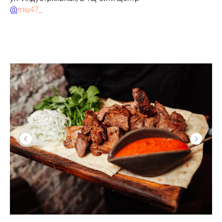
@
miu47_