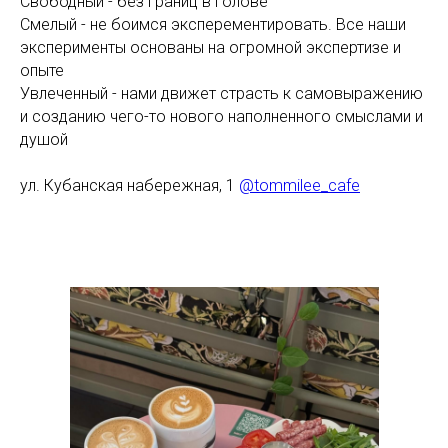
Свободный - без границ в голове
Смелый - не боимся эксперементировать. Все наши
эксперименты основаны на огромной экспертизе и
опыте
Увлеченный - нами движет страсть к самовыражению
и созданию чего-то нового наполненного смыслами и
душой
ул. Кубанская набережная, 1
@tommilee_cafe