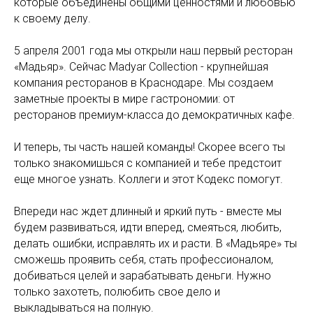
которые объединены общими ценностями и любовью
к своему делу.
5 апреля 2001 года мы открыли наш первый ресторан
«Мадьяр». Сейчас Madyar Collection - крупнейшая
компания ресторанов в Краснодаре. Мы создаем
заметные проекты в мире гастрономии: от
ресторанов премиум-класса до демократичных кафе.
И теперь, ты часть нашей команды! Скорее всего ты
только знакомишься с компанией и тебе предстоит
еще многое узнать. Коллеги и этот Кодекс помогут.
Впереди нас ждет длинный и яркий путь - вместе мы
будем развиваться, идти вперед, смеяться, любить,
делать ошибки, исправлять их и расти. В «Мадьяре» ты
сможешь проявить себя, стать профессионалом,
добиваться целей и зарабатывать деньги. Нужно
только захотеть, полюбить свое дело и
выкладываться на полную.